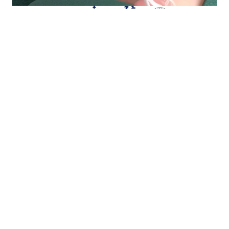
อกบุ๋ม รักษาได้ ผ่าตัดด้วยกล้อง แผลเล็ก ฟื้นตัว
ไว….Minimally Invasive Surgery for Funnel Chest