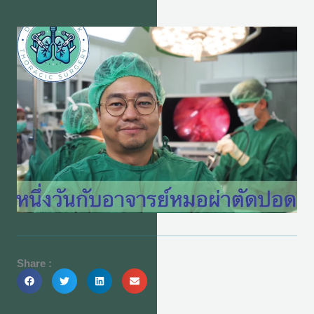
Share :