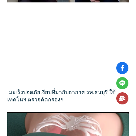
มะเร็งปอดภัยเงียบที่มากับอากาศ รพ.ธนบุรี ใช้
เทคโนฯ ตรวจคัดกรองฯ