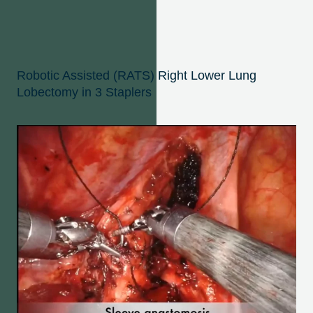
Robotic Assisted (RATS) Right Lower Lung
Lobectomy in 3 Staplers