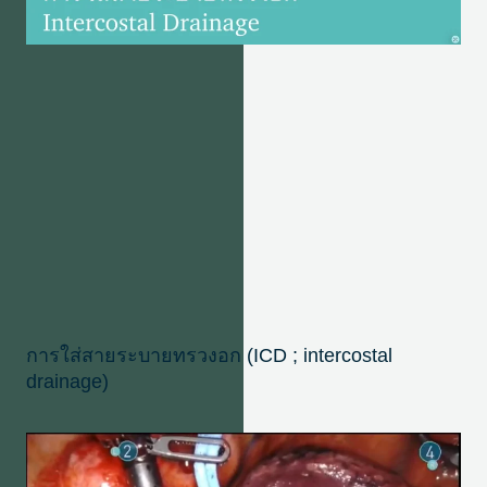
การใส่สายระบายทรวงอก (ICD ; intercostal
drainage)