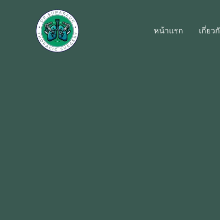
Skip
to
หน้าแรก
เกี่ยว
content