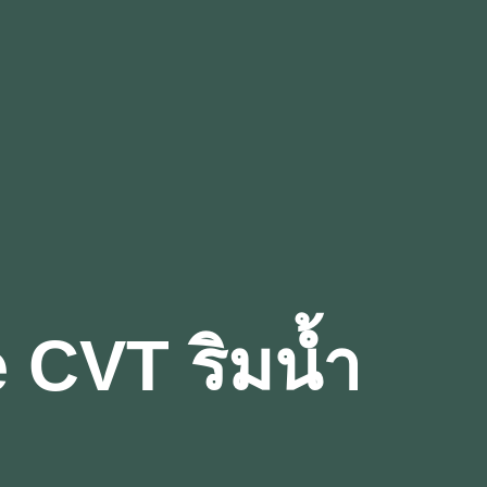
CVT ริมน้ำ