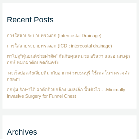
Recent Posts
การใส่สายระบายทรวงอก (Intercostal Drainage)
การใส่สายระบายทรวงอก (ICD ; intercostal drainage)
พาไปดู“หุ่นยนต์ช่วยผ่าตัด” กันกับคุณหมวย อริสรา และอ.นพ.ศุภ
ฤกษ์ หมอผ่าตัดปอดกันครับ
มะเร็งปอดภัยเงียบที่มากับอากาศ รพ.ธนบุรี ใช้เทคโนฯ ตรวจคัด
กรองฯ
อกบุ๋ม รักษาได้ ผ่าตัดด้วยกล้อง แผลเล็ก ฟื้นตัวไว….Minimally
Invasive Surgery for Funnel Chest
Archives