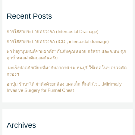
Recent Posts
การใส่สายระบายทรวงอก (Intercostal Drainage)
การใส่สายระบายทรวงอก (ICD ; intercostal drainage)
พาไปดู“หุ่นยนต์ช่วยผ่าตัด” กันกับคุณหมวย อริสรา และอ.นพ.ศุภ
ฤกษ์ หมอผ่าตัดปอดกันครับ
มะเร็งปอดภัยเงียบที่มากับอากาศ รพ.ธนบุรี ใช้เทคโนฯ ตรวจคัด
กรองฯ
อกบุ๋ม รักษาได้ ผ่าตัดด้วยกล้อง แผลเล็ก ฟื้นตัวไว….Minimally
Invasive Surgery for Funnel Chest
Archives