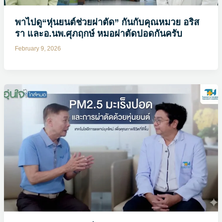
พาไปดู“หุ่นยนต์ช่วยผ่าตัด” กันกับคุณหมวย อริส
รา และอ.นพ.ศุภฤกษ์ หมอผ่าตัดปอดกันครับ
February 9, 2026