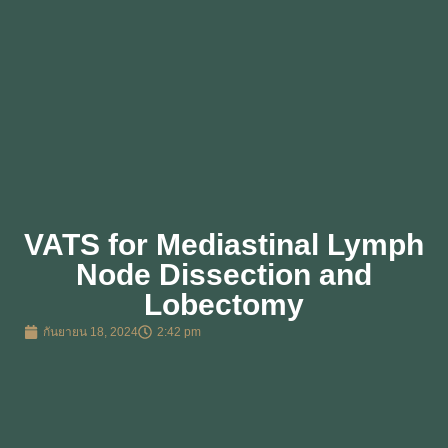
VATS for Mediastinal Lymph
Node Dissection and
Lobectomy
กันยายน 18, 2024
2:42 pm